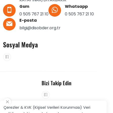
Gsm
Whatsapp
0 505 767 21 10
0 505 767 21 10
E-posta
bilgi@disobder.org.tr
Sosyal Medya
Bizi Takip Edin
E-Bülten
Çerezler & KVK (Kişisel Verileri Korunması) Veri